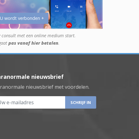
 U wordt verbonden +
 consult met een online medium start.
gaat
pas vanaf hier betalen
.
aranormale nieuwsbrief
ranormale nieuwsbrief met voordelen.
 e-mailadres