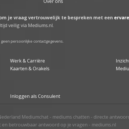
Over ons
 om je vraag vertrouwelijk te bespreken met een
ervar
tijd veilig via Mediums.nl.
el geen persoonlijke contactgegevens.
Werk & Carrière
Inzic
Kaarten & Orakels
Medi
Inloggen als Consulent
ederland Mediumchat - mediums chatten - directe antwoor
t en betrouwbaar antwoord op je vragen - mediums.nl