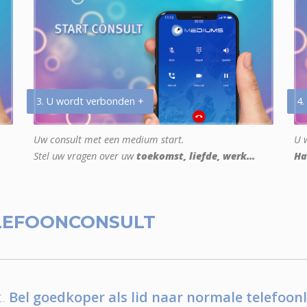
3. U wordt verbonden +
4.
Uw consult met een medium start.
U w
Stel uw vragen over uw
toekomst, liefde, werk...
Ha
LEFOONCONSULT
.
Bel goedkoper als lid naar normale telefoonl