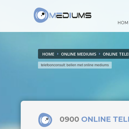
HOM
HOME
ONLINE MEDIUMS
ONLINE TEL
telefoonconsult: bellen met online mediums
0900
ONLINE TE