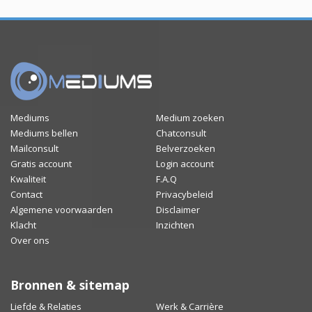
Mediums
Medium zoeken
Mediums bellen
Chatconsult
Mailconsult
Belverzoeken
Gratis account
Login account
Kwaliteit
F.A.Q
Contact
Privacybeleid
Algemene voorwaarden
Disclaimer
Klacht
Inzichten
Over ons
Bronnen & sitemap
Liefde & Relaties
Werk & Carrière