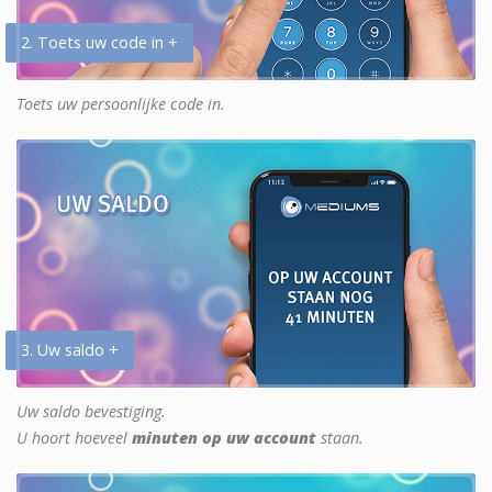
2. Toets uw code in +
Toets uw persoonlijke code in.
3. Uw saldo +
Uw saldo bevestiging.
U hoort hoeveel
minuten op uw account
staan.