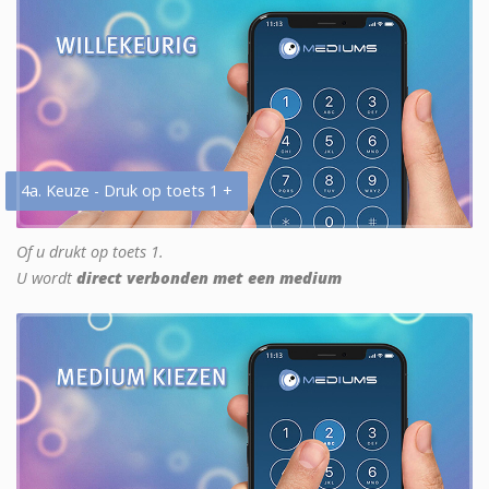
4a. Keuze - Druk op toets 1 +
Of u drukt op toets 1.
U wordt
direct verbonden met een medium