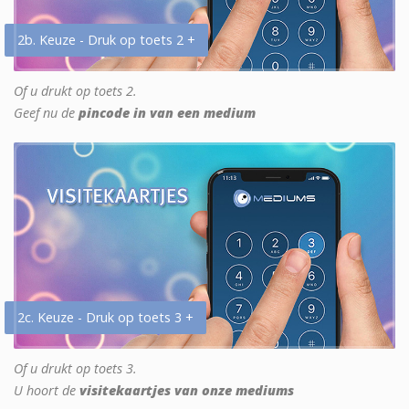
2b. Keuze - Druk op toets 2 +
Of u drukt op toets 2.
Geef nu de
pincode in van een medium
2c. Keuze - Druk op toets 3 +
Of u drukt op toets 3.
U hoort de
visitekaartjes van onze mediums