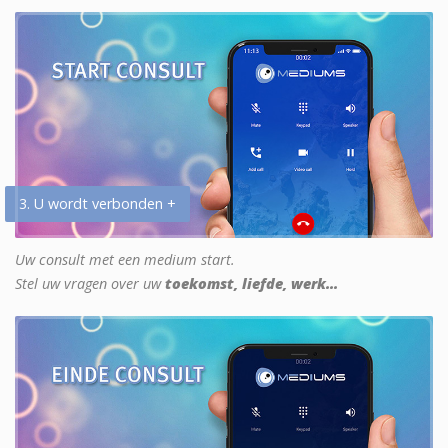
3. U wordt verbonden +
Uw consult met een medium start.
Stel uw vragen over uw
toekomst, liefde, werk...