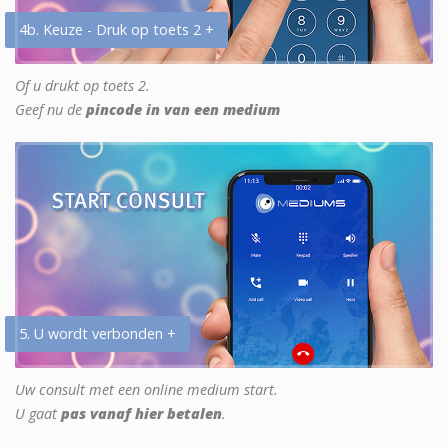
4b. Keuze - Druk op toets 2 +
Of u drukt op toets 2.
Geef nu de
pincode in van een medium
5. U wordt verbonden +
Uw consult met een online medium start.
U gaat
pas vanaf hier betalen
.