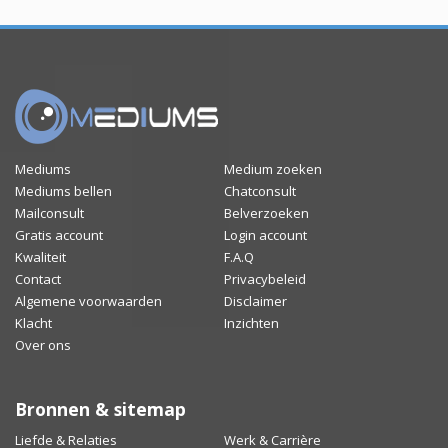
Mediums
Medium zoeken
Mediums bellen
Chatconsult
Mailconsult
Belverzoeken
Gratis account
Login account
Kwaliteit
F.A.Q
Contact
Privacybeleid
Algemene voorwaarden
Disclaimer
Klacht
Inzichten
Over ons
Bronnen & sitemap
Liefde & Relaties
Werk & Carrière