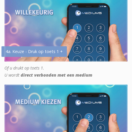
4a. Keuze - Druk op toets 1 +
Of u drukt op toets 1.
U wordt
direct verbonden met een medium