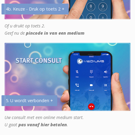
4b. Keuze - Druk op toets 2 +
Of u drukt op toets 2.
Geef nu de
pincode in van een medium
5. U wordt verbonden +
Uw consult met een online medium start.
U gaat
pas vanaf hier betalen
.