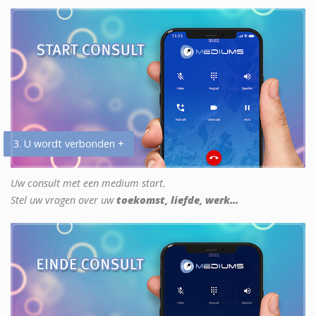
3. U wordt verbonden +
Uw consult met een medium start.
Stel uw vragen over uw
toekomst, liefde, werk...