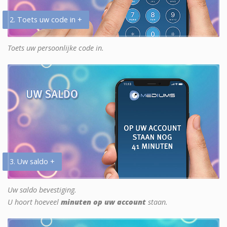
2. Toets uw code in +
Toets uw persoonlijke code in.
3. Uw saldo +
Uw saldo bevestiging.
U hoort hoeveel
minuten op uw account
staan.