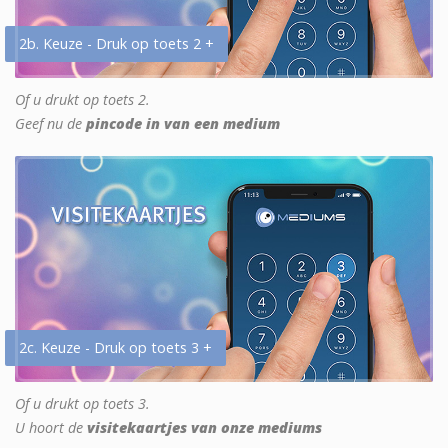
2b. Keuze - Druk op toets 2 +
Of u drukt op toets 2.
Geef nu de
pincode in van een medium
2c. Keuze - Druk op toets 3 +
Of u drukt op toets 3.
U hoort de
visitekaartjes van onze mediums