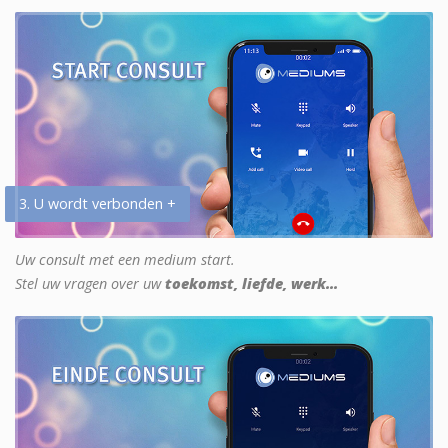
3. U wordt verbonden +
Uw consult met een medium start.
Stel uw vragen over uw
toekomst, liefde, werk...