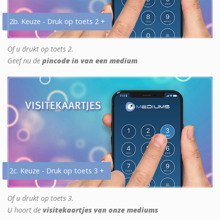
2b. Keuze - Druk op toets 2 +
Of u drukt op toets 2.
Geef nu de
pincode in van een medium
2c. Keuze - Druk op toets 3 +
Of u drukt op toets 3.
U hoort de
visitekaartjes van onze mediums