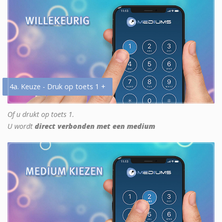
4a. Keuze - Druk op toets 1 +
Of u drukt op toets 1.
U wordt
direct verbonden met een medium