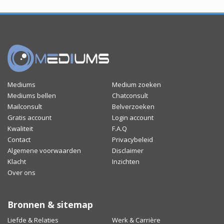
Mediums
Medium zoeken
Mediums bellen
Chatconsult
Mailconsult
Belverzoeken
Gratis account
Login account
Kwaliteit
F.A.Q
Contact
Privacybeleid
Algemene voorwaarden
Disclaimer
Klacht
Inzichten
Over ons
Bronnen & sitemap
Liefde & Relaties
Werk & Carrière