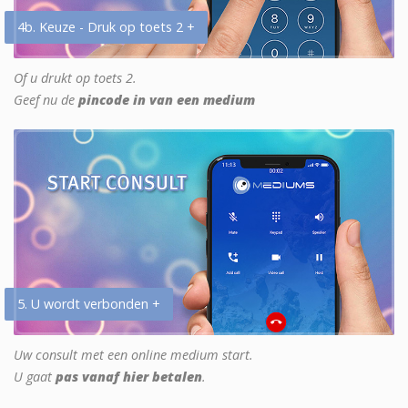
4b. Keuze - Druk op toets 2 +
Of u drukt op toets 2.
Geef nu de
pincode in van een medium
5. U wordt verbonden +
Uw consult met een online medium start.
U gaat
pas vanaf hier betalen
.