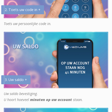
2. Toets uw code in +
Toets uw persoonlijke code in.
3. Uw saldo +
Uw saldo bevestiging.
U hoort hoeveel
minuten op uw account
staan.