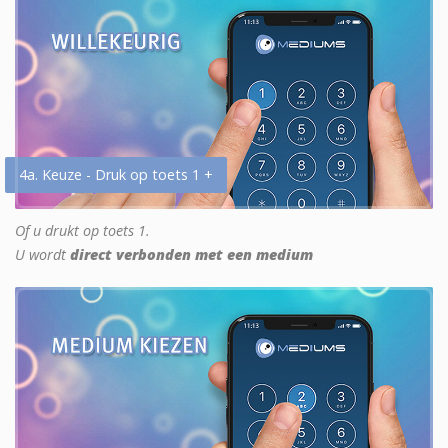
4a. Keuze - Druk op toets 1 +
Of u drukt op toets 1.
U wordt
direct verbonden met een medium