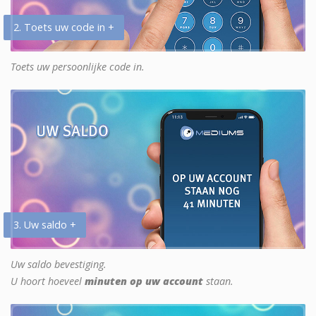
2. Toets uw code in +
Toets uw persoonlijke code in.
3. Uw saldo +
Uw saldo bevestiging.
U hoort hoeveel
minuten op uw account
staan.