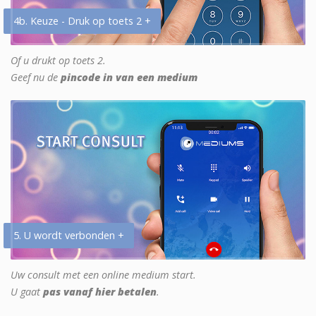
4b. Keuze - Druk op toets 2 +
Of u drukt op toets 2.
Geef nu de
pincode in van een medium
5. U wordt verbonden +
Uw consult met een online medium start.
U gaat
pas vanaf hier betalen
.