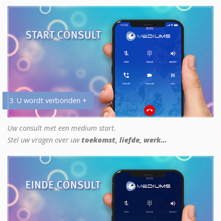
3. U wordt verbonden +
Uw consult met een medium start.
Stel uw vragen over uw
toekomst, liefde, werk...