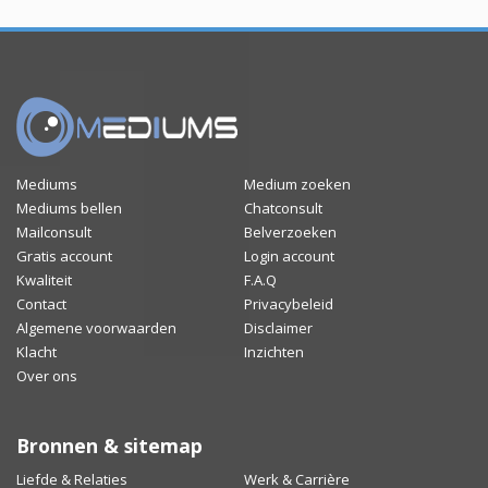
Mediums
Medium zoeken
Mediums bellen
Chatconsult
Mailconsult
Belverzoeken
Gratis account
Login account
Kwaliteit
F.A.Q
Contact
Privacybeleid
Algemene voorwaarden
Disclaimer
Klacht
Inzichten
Over ons
Bronnen & sitemap
Liefde & Relaties
Werk & Carrière