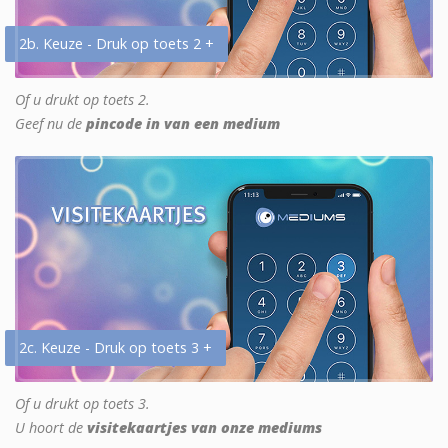
2b. Keuze - Druk op toets 2 +
Of u drukt op toets 2.
Geef nu de
pincode in van een medium
2c. Keuze - Druk op toets 3 +
Of u drukt op toets 3.
U hoort de
visitekaartjes van onze mediums