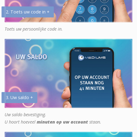
2. Toets uw code in +
Toets uw persoonlijke code in.
3. Uw saldo +
Uw saldo bevestiging.
U hoort hoeveel
minuten op uw account
staan.