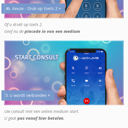
4b. Keuze - Druk op toets 2 +
Of u drukt op toets 2.
Geef nu de
pincode in van een medium
5. U wordt verbonden +
Uw consult met een online medium start.
U gaat
pas vanaf hier betalen
.