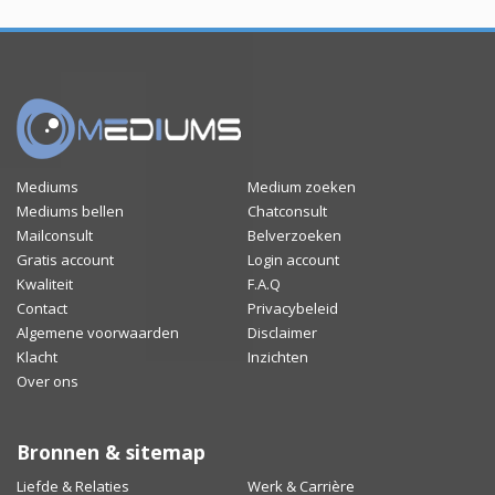
Mediums
Medium zoeken
Mediums bellen
Chatconsult
Mailconsult
Belverzoeken
Gratis account
Login account
Kwaliteit
F.A.Q
Contact
Privacybeleid
Algemene voorwaarden
Disclaimer
Klacht
Inzichten
Over ons
Bronnen & sitemap
Liefde & Relaties
Werk & Carrière