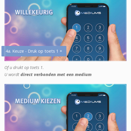
4a. Keuze - Druk op toets 1 +
Of u drukt op toets 1.
U wordt
direct verbonden met een medium