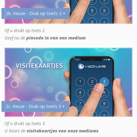
2b. Keuze - Druk op toets 2 +
Of u drukt op toets 2.
Geef nu de
pincode in van een medium
2c. Keuze - Druk op toets 3 +
Of u drukt op toets 3.
U hoort de
visitekaartjes van onze mediums