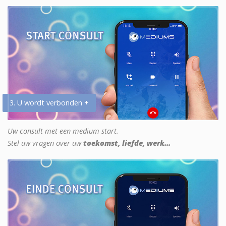
3. U wordt verbonden +
Uw consult met een medium start.
Stel uw vragen over uw
toekomst, liefde, werk...