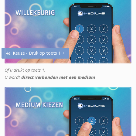
4a. Keuze - Druk op toets 1 +
Of u drukt op toets 1.
U wordt
direct verbonden met een medium