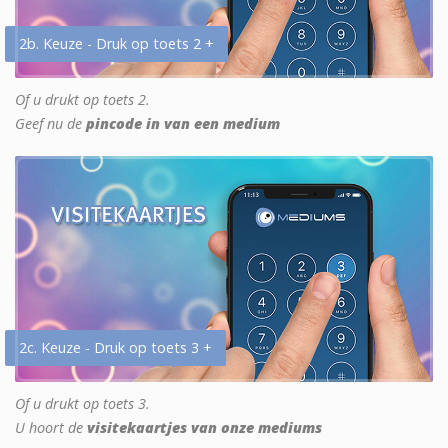
2b. Keuze - Druk op toets 2 +
Of u drukt op toets 2.
Geef nu de
pincode in van een medium
2c. Keuze - Druk op toets 3 +
Of u drukt op toets 3.
U hoort de
visitekaartjes van onze mediums