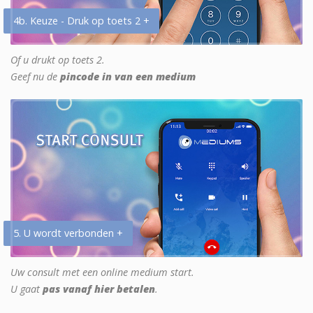
4b. Keuze - Druk op toets 2 +
Of u drukt op toets 2.
Geef nu de
pincode in van een medium
5. U wordt verbonden +
Uw consult met een online medium start.
U gaat
pas vanaf hier betalen
.