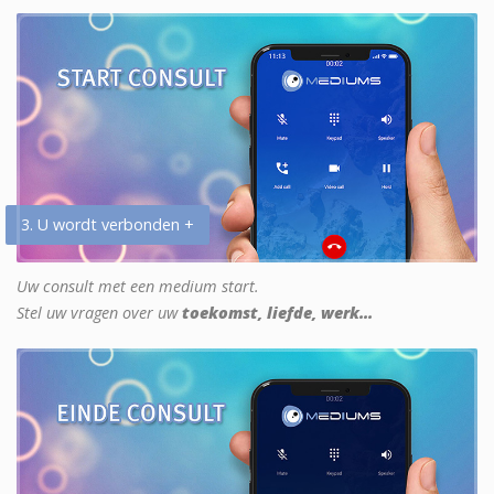
3. U wordt verbonden +
Uw consult met een medium start.
Stel uw vragen over uw
toekomst, liefde, werk...