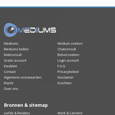
Mediums
Medium zoeken
Mediums bellen
Chatconsult
Mailconsult
Belverzoeken
Gratis account
Login account
Kwaliteit
F.A.Q
Contact
Privacybeleid
Algemene voorwaarden
Disclaimer
Klacht
Inzichten
Over ons
Bronnen & sitemap
Liefde & Relaties
Werk & Carrière