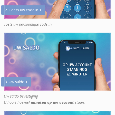
2. Toets uw code in +
Toets uw persoonlijke code in.
3. Uw saldo +
Uw saldo bevestiging.
U hoort hoeveel
minuten op uw account
staan.