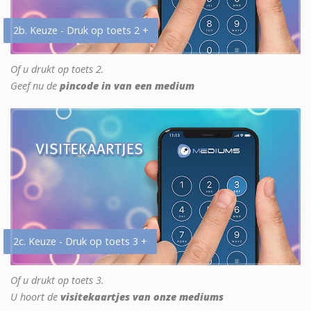
2b. Keuze - Druk op toets 2 +
Of u drukt op toets 2.
Geef nu de
pincode in van een medium
2c. Keuze - Druk op toets 3 +
Of u drukt op toets 3.
U hoort de
visitekaartjes van onze mediums