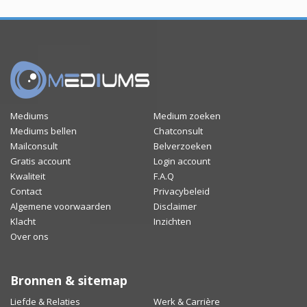
Mediums
Medium zoeken
Mediums bellen
Chatconsult
Mailconsult
Belverzoeken
Gratis account
Login account
Kwaliteit
F.A.Q
Contact
Privacybeleid
Algemene voorwaarden
Disclaimer
Klacht
Inzichten
Over ons
Bronnen & sitemap
Liefde & Relaties
Werk & Carrière