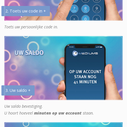
2. Toets uw code in +
Toets uw persoonlijke code in.
3. Uw saldo +
Uw saldo bevestiging.
U hoort hoeveel
minuten op uw account
staan.