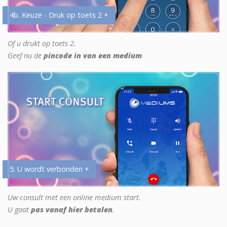
4b. Keuze - Druk op toets 2 +
Of u drukt op toets 2.
Geef nu de
pincode in van een medium
5. U wordt verbonden +
Uw consult met een online medium start.
U gaat
pas vanaf hier betalen
.