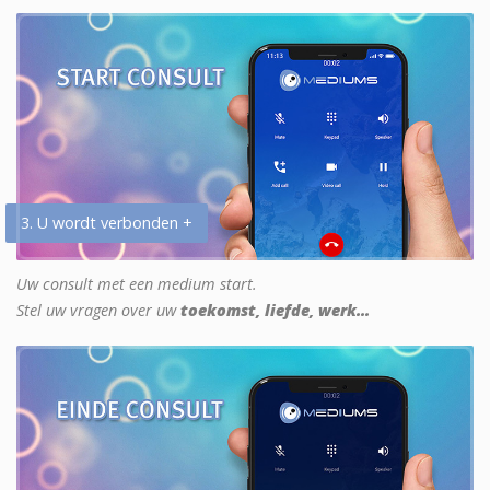
3. U wordt verbonden +
Uw consult met een medium start.
Stel uw vragen over uw
toekomst, liefde, werk...