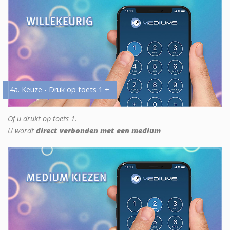
4a. Keuze - Druk op toets 1 +
Of u drukt op toets 1.
U wordt
direct verbonden met een medium