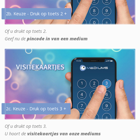
2b. Keuze - Druk op toets 2 +
Of u drukt op toets 2.
Geef nu de
pincode in van een medium
2c. Keuze - Druk op toets 3 +
Of u drukt op toets 3.
U hoort de
visitekaartjes van onze mediums