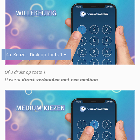
4a. Keuze - Druk op toets 1 +
Of u drukt op toets 1.
U wordt
direct verbonden met een medium