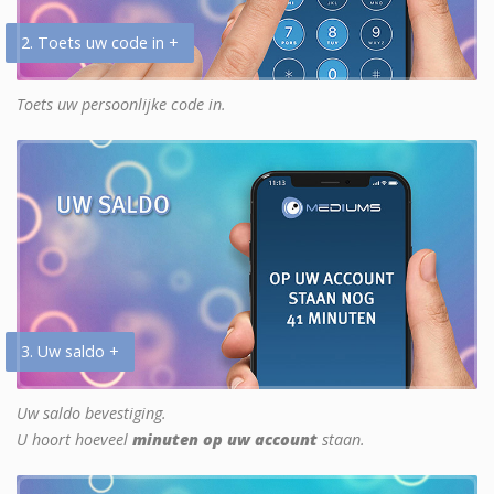
2. Toets uw code in +
Toets uw persoonlijke code in.
3. Uw saldo +
Uw saldo bevestiging.
U hoort hoeveel
minuten op uw account
staan.