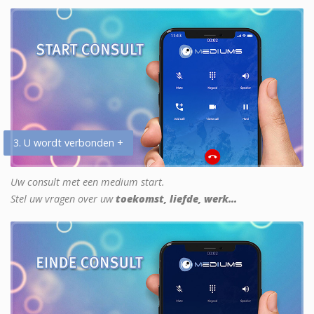
3. U wordt verbonden +
Uw consult met een medium start.
Stel uw vragen over uw
toekomst, liefde, werk...