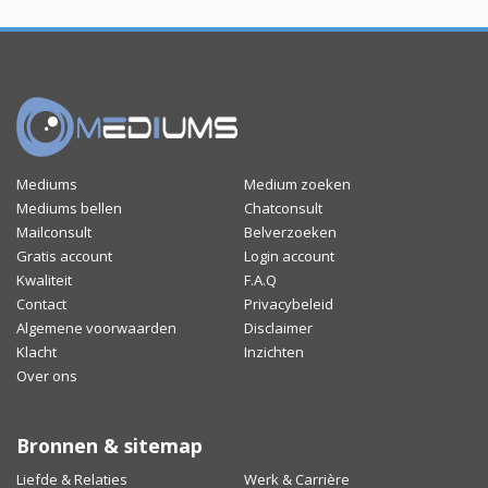
Mediums
Medium zoeken
Mediums bellen
Chatconsult
Mailconsult
Belverzoeken
Gratis account
Login account
Kwaliteit
F.A.Q
Contact
Privacybeleid
Algemene voorwaarden
Disclaimer
Klacht
Inzichten
Over ons
Bronnen & sitemap
Liefde & Relaties
Werk & Carrière