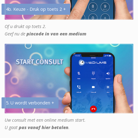
4b. Keuze - Druk op toets 2 +
Of u drukt op toets 2.
Geef nu de
pincode in van een medium
5. U wordt verbonden +
Uw consult met een online medium start.
U gaat
pas vanaf hier betalen
.