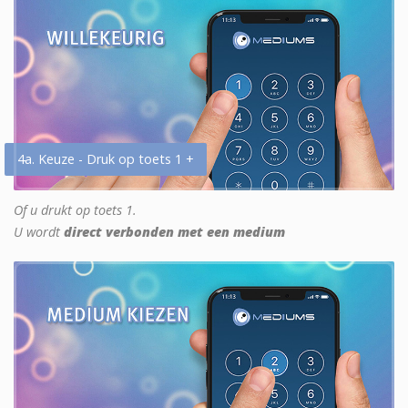
4a. Keuze - Druk op toets 1 +
Of u drukt op toets 1.
U wordt
direct verbonden met een medium