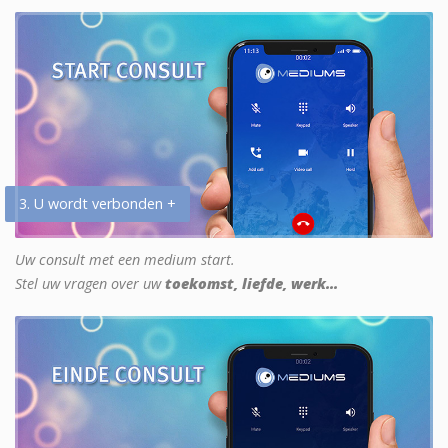
3. U wordt verbonden +
Uw consult met een medium start.
Stel uw vragen over uw
toekomst, liefde, werk...