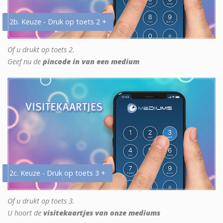
2b. Keuze - Druk op toets 2 +
Of u drukt op toets 2.
Geef nu de
pincode in van een medium
2c. Keuze - Druk op toets 3 +
Of u drukt op toets 3.
U hoort de
visitekaartjes van onze mediums