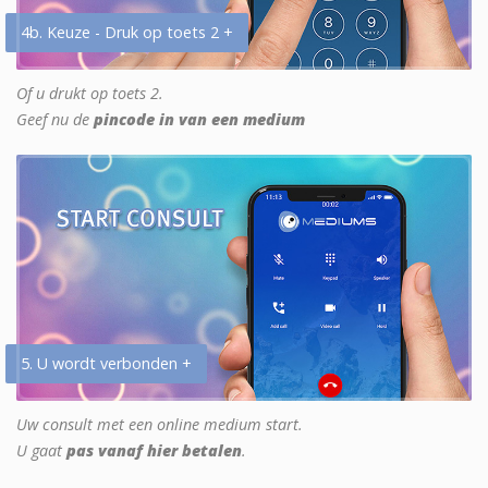
4b. Keuze - Druk op toets 2 +
Of u drukt op toets 2.
Geef nu de
pincode in van een medium
5. U wordt verbonden +
Uw consult met een online medium start.
U gaat
pas vanaf hier betalen
.