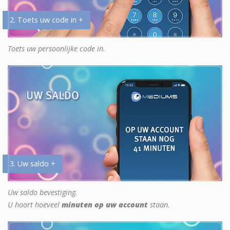
2. Toets uw code in +
Toets uw persoonlijke code in.
3. Uw saldo +
Uw saldo bevestiging.
U hoort hoeveel
minuten op uw account
staan.