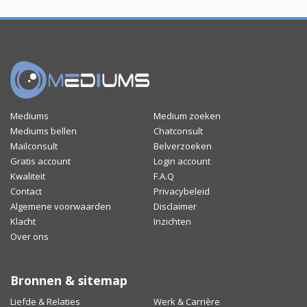
Mediums
Medium zoeken
Mediums bellen
Chatconsult
Mailconsult
Belverzoeken
Gratis account
Login account
Kwaliteit
F.A.Q
Contact
Privacybeleid
Algemene voorwaarden
Disclaimer
Klacht
Inzichten
Over ons
Bronnen & sitemap
Liefde & Relaties
Werk & Carrière