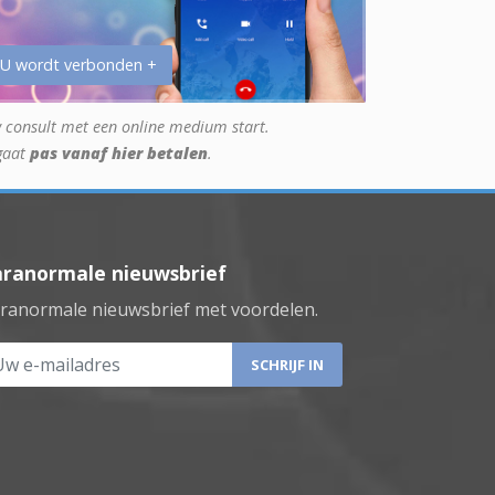
 U wordt verbonden +
 consult met een online medium start.
gaat
pas vanaf hier betalen
.
aranormale nieuwsbrief
ranormale nieuwsbrief met voordelen.
 e-mailadres