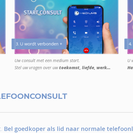
3. U wordt verbonden +
4.
Uw consult met een medium start.
U w
Stel uw vragen over uw
toekomst, liefde, werk...
Ha
LEFOONCONSULT
.
Bel goedkoper als lid naar normale telefoonl