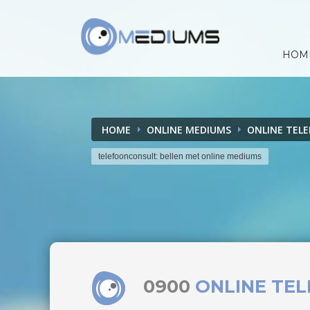
HOM
HOME
ONLINE MEDIUMS
ONLINE TEL
telefoonconsult: bellen met online mediums
0900
ONLINE TE