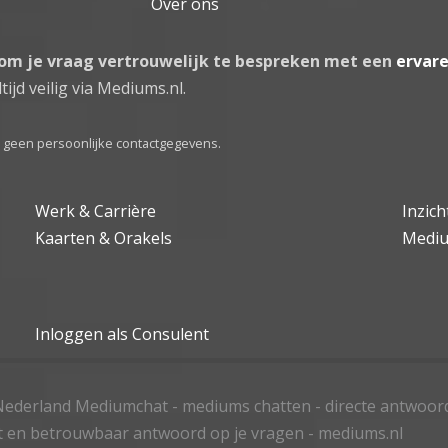
Over ons
 om je vraag vertrouwelijk te bespreken met een
ervar
tijd veilig via Mediums.nl.
el geen persoonlijke contactgegevens.
Werk & Carrière
Inzic
Kaarten & Orakels
Medi
Inloggen als Consulent
ederland Mediumchat - mediums chatten - directe antwoor
t en betrouwbaar antwoord op je vragen - mediums.nl