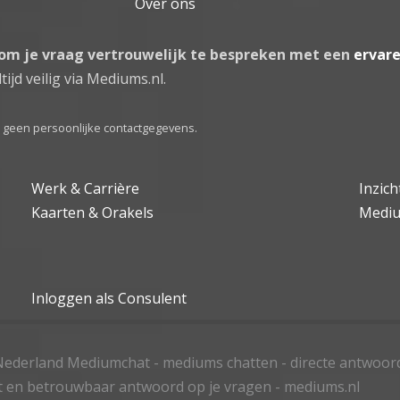
Over ons
 om je vraag vertrouwelijk te bespreken met een
ervar
tijd veilig via Mediums.nl.
el geen persoonlijke contactgegevens.
Werk & Carrière
Inzic
Kaarten & Orakels
Medi
Inloggen als Consulent
ederland Mediumchat - mediums chatten - directe antwoor
t en betrouwbaar antwoord op je vragen - mediums.nl