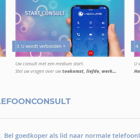
3. U wordt verbonden +
4.
Uw consult met een medium start.
U w
Stel uw vragen over uw
toekomst, liefde, werk...
Ha
LEFOONCONSULT
.
Bel goedkoper als lid naar normale telefoonl