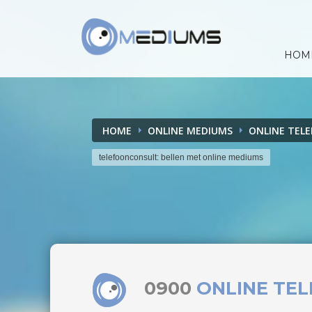
HOM
HOME
ONLINE MEDIUMS
ONLINE TEL
telefoonconsult: bellen met online mediums
0900
ONLINE TE