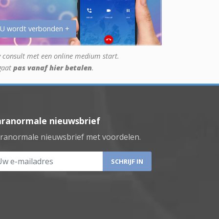
 U wordt verbonden +
 consult met een online medium start.
gaat
pas vanaf hier betalen
.
aranormale nieuwsbrief
ranormale nieuwsbrief met voordelen.
 e-mailadres