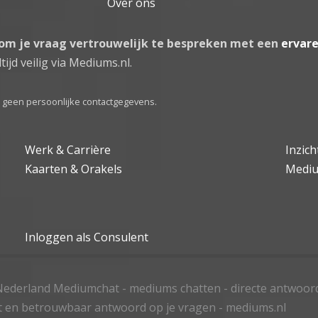
Over ons
 om je vraag vertrouwelijk te bespreken met een
ervar
tijd veilig via Mediums.nl.
el geen persoonlijke contactgegevens.
Werk & Carrière
Inzic
Kaarten & Orakels
Medi
Inloggen als Consulent
ederland Mediumchat - mediums chatten - directe antwoor
t en betrouwbaar antwoord op je vragen - mediums.nl