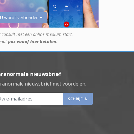
 U wordt verbonden +
 consult met een online medium start.
gaat
pas vanaf hier betalen
.
aranormale nieuwsbrief
ranormale nieuwsbrief met voordelen.
 e-mailadres