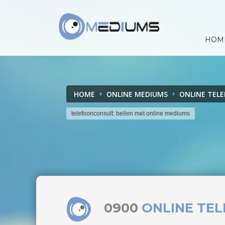
HOM
HOME
ONLINE MEDIUMS
ONLINE TEL
telefoonconsult: bellen met online mediums
0900
ONLINE TE