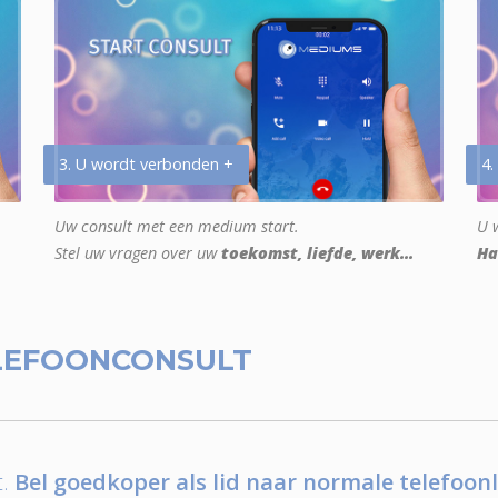
3. U wordt verbonden +
4.
Uw consult met een medium start.
U w
Stel uw vragen over uw
toekomst, liefde, werk...
Ha
LEFOONCONSULT
.
Bel goedkoper als lid naar normale telefoonl