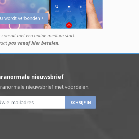
 U wordt verbonden +
 consult met een online medium start.
gaat
pas vanaf hier betalen
.
aranormale nieuwsbrief
ranormale nieuwsbrief met voordelen.
 e-mailadres