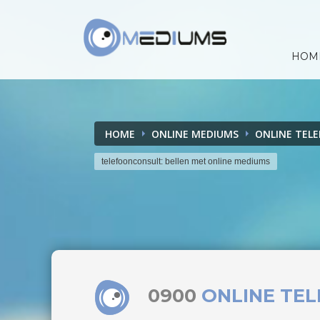
HOM
HOME
ONLINE MEDIUMS
ONLINE TEL
telefoonconsult: bellen met online mediums
0900
ONLINE TE