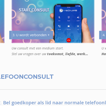
3. U wordt verbonden +
4.
Uw consult met een medium start.
U w
Stel uw vragen over uw
toekomst, liefde, werk...
Ha
LEFOONCONSULT
.
Bel goedkoper als lid naar normale telefoonl