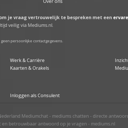
Over ons
 om je vraag vertrouwelijk te bespreken met een
ervar
tijd veilig via Mediums.nl.
el geen persoonlijke contactgegevens.
Werk & Carrière
Inzic
Kaarten & Orakels
Medi
Inloggen als Consulent
ederland Mediumchat - mediums chatten - directe antwoor
t en betrouwbaar antwoord op je vragen - mediums.nl