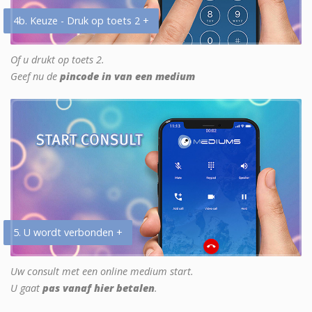
4b. Keuze - Druk op toets 2 +
Of u drukt op toets 2.
Geef nu de
pincode in van een medium
5. U wordt verbonden +
Uw consult met een online medium start.
U gaat
pas vanaf hier betalen
.