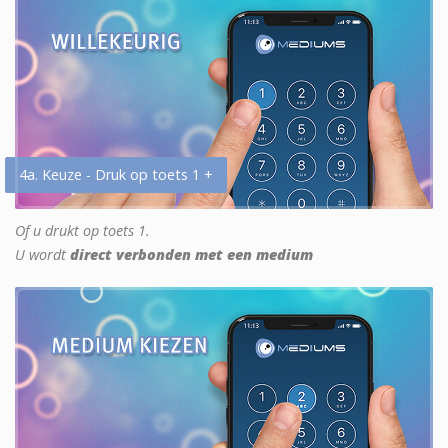
4a. Keuze - Druk op toets 1 +
Of u drukt op toets 1.
U wordt
direct verbonden met een medium