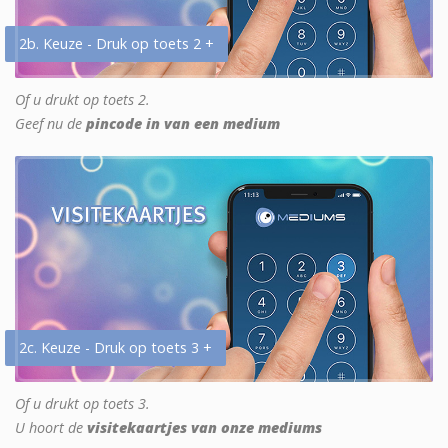
2b. Keuze - Druk op toets 2 +
Of u drukt op toets 2.
Geef nu de
pincode in van een medium
2c. Keuze - Druk op toets 3 +
Of u drukt op toets 3.
U hoort de
visitekaartjes van onze mediums