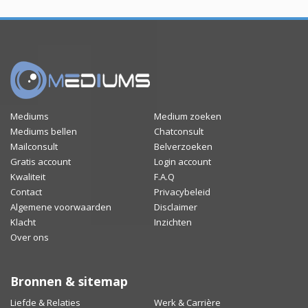
Mediums
Medium zoeken
Mediums bellen
Chatconsult
Mailconsult
Belverzoeken
Gratis account
Login account
Kwaliteit
F.A.Q
Contact
Privacybeleid
Algemene voorwaarden
Disclaimer
Klacht
Inzichten
Over ons
Bronnen & sitemap
Liefde & Relaties
Werk & Carrière