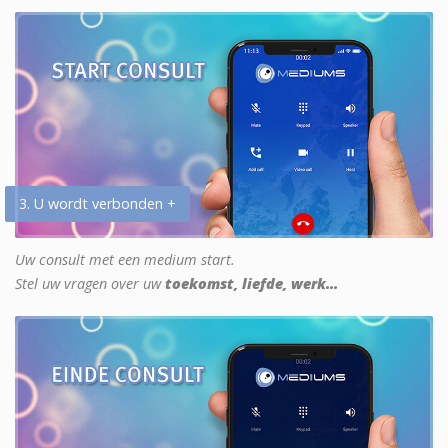
3. U wordt verbonden +
Uw consult met een medium start.
Stel uw vragen over uw
toekomst, liefde, werk...