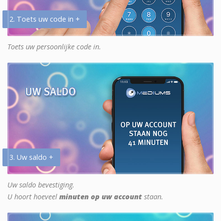
2. Toets uw code in +
Toets uw persoonlijke code in.
3. Uw saldo +
Uw saldo bevestiging.
U hoort hoeveel
minuten op uw account
staan.