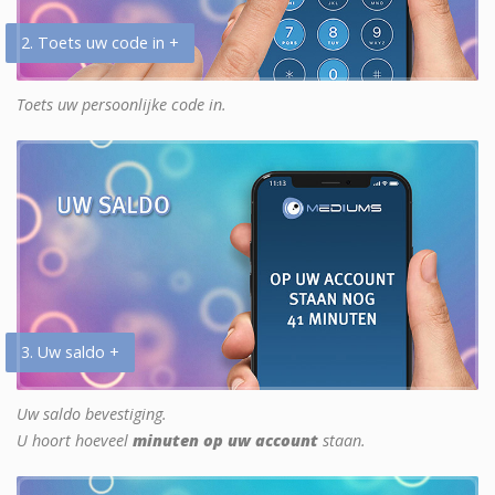
2. Toets uw code in +
Toets uw persoonlijke code in.
3. Uw saldo +
Uw saldo bevestiging.
U hoort hoeveel
minuten op uw account
staan.