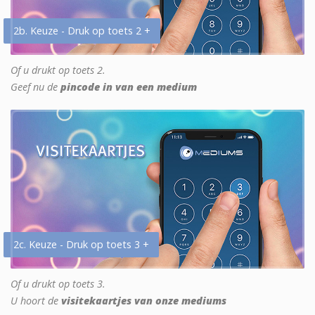
2b. Keuze - Druk op toets 2 +
Of u drukt op toets 2.
Geef nu de
pincode in van een medium
2c. Keuze - Druk op toets 3 +
Of u drukt op toets 3.
U hoort de
visitekaartjes van onze mediums