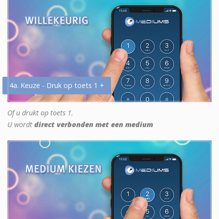
4a. Keuze - Druk op toets 1 +
Of u drukt op toets 1.
U wordt
direct verbonden met een medium