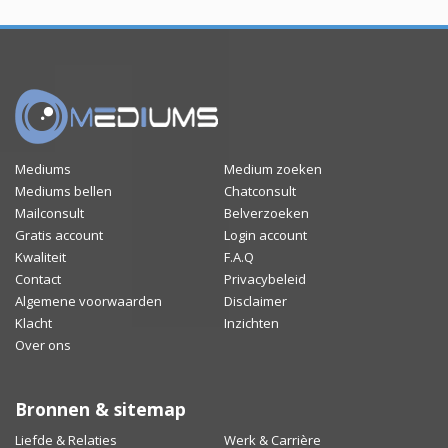
Mediums
Medium zoeken
Mediums bellen
Chatconsult
Mailconsult
Belverzoeken
Gratis account
Login account
Kwaliteit
F.A.Q
Contact
Privacybeleid
Algemene voorwaarden
Disclaimer
Klacht
Inzichten
Over ons
Bronnen & sitemap
Liefde & Relaties
Werk & Carrière