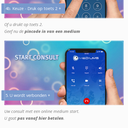
4b. Keuze - Druk op toets 2 +
Of u drukt op toets 2.
Geef nu de
pincode in van een medium
5. U wordt verbonden +
Uw consult met een online medium start.
U gaat
pas vanaf hier betalen
.