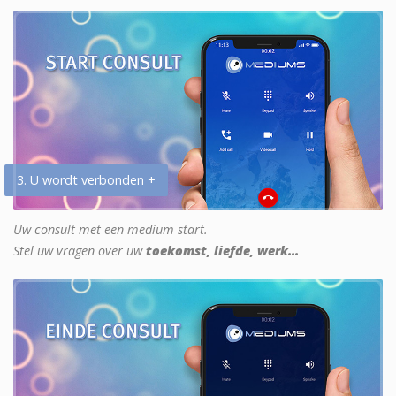
3. U wordt verbonden +
Uw consult met een medium start.
Stel uw vragen over uw
toekomst, liefde, werk...