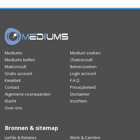
Mediums
Medium zoeken
Mediums bellen
Chatconsult
Mailconsult
Belverzoeken
Gratis account
Login account
Kwaliteit
F.A.Q
Contact
Privacybeleid
Algemene voorwaarden
Disclaimer
Klacht
Inzichten
Over ons
Bronnen & sitemap
Liefde & Relaties
Werk & Carrière