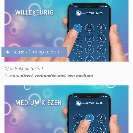
4a. Keuze - Druk op toets 1 +
Of u drukt op toets 1.
U wordt
direct verbonden met een medium