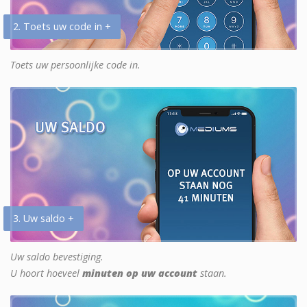
2. Toets uw code in +
Toets uw persoonlijke code in.
3. Uw saldo +
Uw saldo bevestiging.
U hoort hoeveel
minuten op uw account
staan.