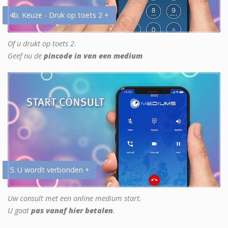
4b. Keuze - Druk op toets 2 +
Of u drukt op toets 2.
Geef nu de
pincode in van een medium
5. U wordt verbonden +
Uw consult met een online medium start.
U gaat
pas vanaf hier betalen
.