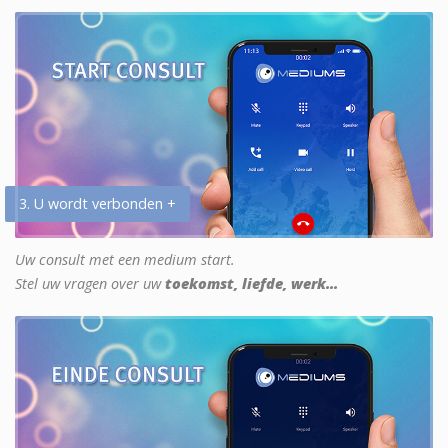
3. U wordt verbonden +
Uw consult met een medium start.
Stel uw vragen over uw
toekomst, liefde, werk...