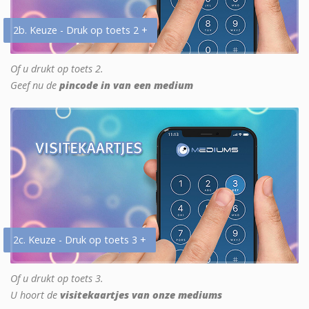
2b. Keuze - Druk op toets 2 +
Of u drukt op toets 2.
Geef nu de
pincode in van een medium
2c. Keuze - Druk op toets 3 +
Of u drukt op toets 3.
U hoort de
visitekaartjes van onze mediums