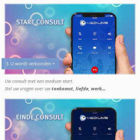
3. U wordt verbonden +
Uw consult met een medium start.
Stel uw vragen over uw
toekomst, liefde, werk...