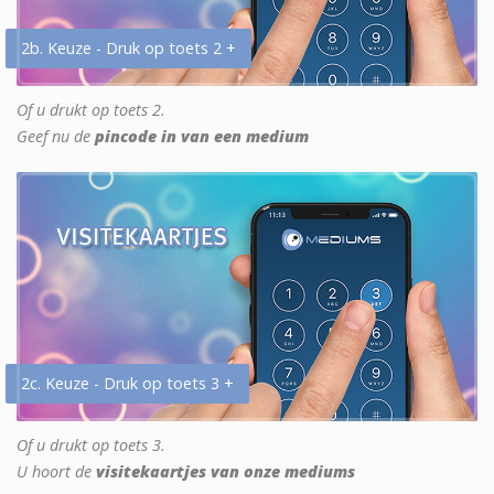
2b. Keuze - Druk op toets 2 +
Of u drukt op toets 2.
Geef nu de
pincode in van een medium
2c. Keuze - Druk op toets 3 +
Of u drukt op toets 3.
U hoort de
visitekaartjes van onze mediums