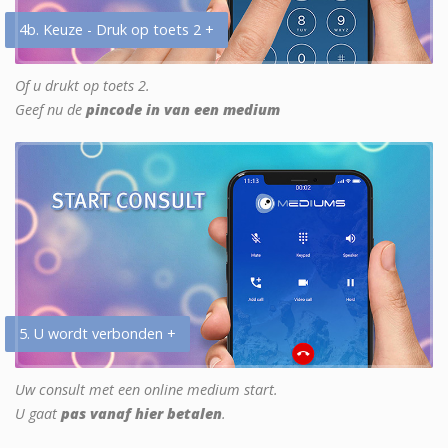
4b. Keuze - Druk op toets 2 +
Of u drukt op toets 2.
Geef nu de
pincode in van een medium
5. U wordt verbonden +
Uw consult met een online medium start.
U gaat
pas vanaf hier betalen
.