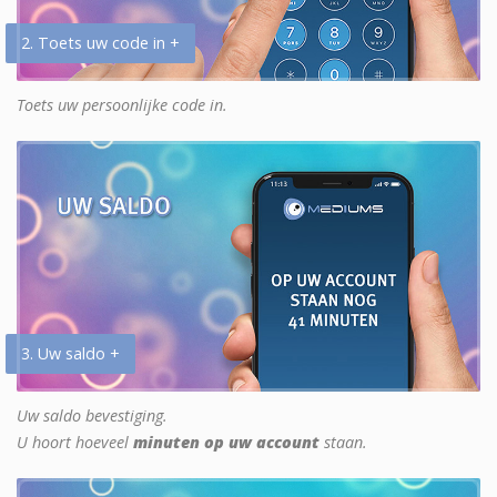
2. Toets uw code in +
Toets uw persoonlijke code in.
3. Uw saldo +
Uw saldo bevestiging.
U hoort hoeveel
minuten op uw account
staan.