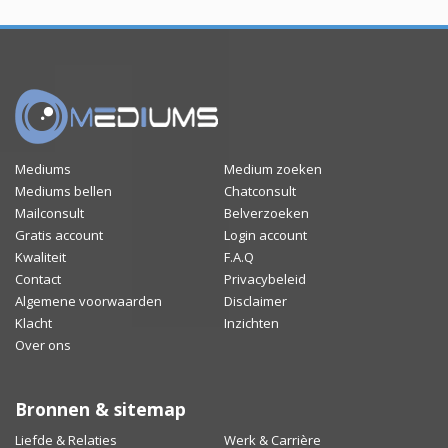
Mediums
Medium zoeken
Mediums bellen
Chatconsult
Mailconsult
Belverzoeken
Gratis account
Login account
Kwaliteit
F.A.Q
Contact
Privacybeleid
Algemene voorwaarden
Disclaimer
Klacht
Inzichten
Over ons
Bronnen & sitemap
Liefde & Relaties
Werk & Carrière