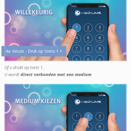
4a. Keuze - Druk op toets 1 +
Of u drukt op toets 1.
U wordt
direct verbonden met een medium