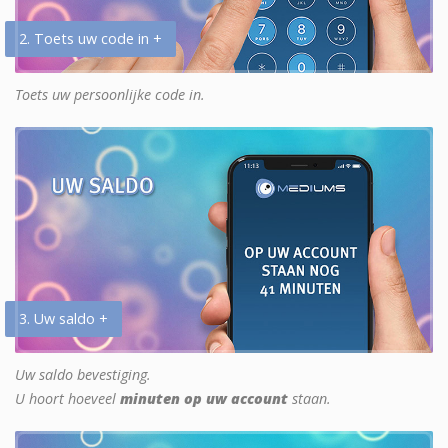
2. Toets uw code in +
Toets uw persoonlijke code in.
3. Uw saldo +
Uw saldo bevestiging.
U hoort hoeveel
minuten op uw account
staan.