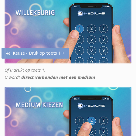
4a. Keuze - Druk op toets 1 +
Of u drukt op toets 1.
U wordt
direct verbonden met een medium