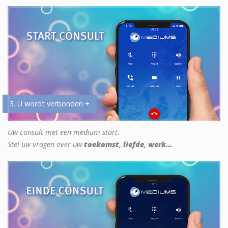
3. U wordt verbonden +
Uw consult met een medium start.
Stel uw vragen over uw
toekomst, liefde, werk...