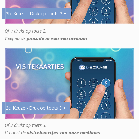
2b. Keuze - Druk op toets 2 +
Of u drukt op toets 2.
Geef nu de
pincode in van een medium
2c. Keuze - Druk op toets 3 +
Of u drukt op toets 3.
U hoort de
visitekaartjes van onze mediums