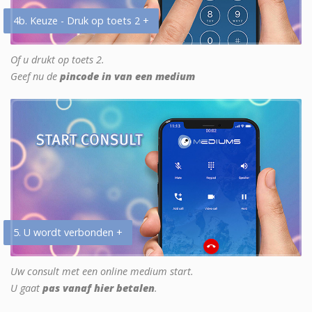
4b. Keuze - Druk op toets 2 +
Of u drukt op toets 2.
Geef nu de
pincode in van een medium
5. U wordt verbonden +
Uw consult met een online medium start.
U gaat
pas vanaf hier betalen
.