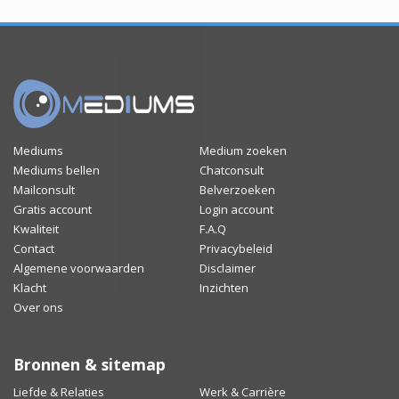
Mediums
Medium zoeken
Mediums bellen
Chatconsult
Mailconsult
Belverzoeken
Gratis account
Login account
Kwaliteit
F.A.Q
Contact
Privacybeleid
Algemene voorwaarden
Disclaimer
Klacht
Inzichten
Over ons
Bronnen & sitemap
Liefde & Relaties
Werk & Carrière