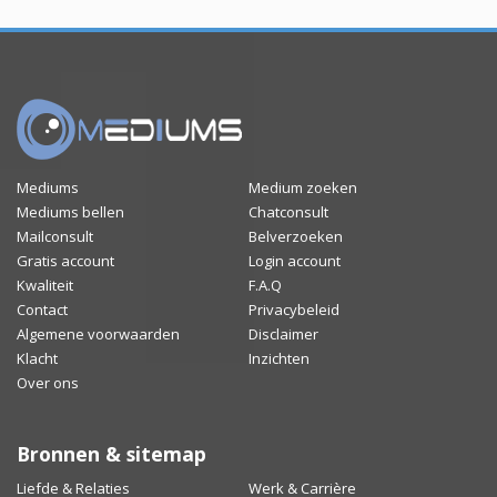
Mediums
Medium zoeken
Mediums bellen
Chatconsult
Mailconsult
Belverzoeken
Gratis account
Login account
Kwaliteit
F.A.Q
Contact
Privacybeleid
Algemene voorwaarden
Disclaimer
Klacht
Inzichten
Over ons
Bronnen & sitemap
Liefde & Relaties
Werk & Carrière