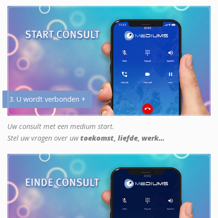
3. U wordt verbonden +
Uw consult met een medium start.
Stel uw vragen over uw
toekomst, liefde, werk...