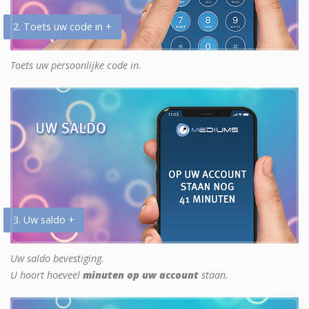
2. Toets uw code in +
Toets uw persoonlijke code in.
3. Uw saldo +
Uw saldo bevestiging.
U hoort hoeveel
minuten op uw account
staan.