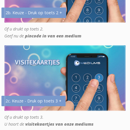
2b. Keuze - Druk op toets 2 +
Of u drukt op toets 2.
Geef nu de
pincode in van een medium
2c. Keuze - Druk op toets 3 +
Of u drukt op toets 3.
U hoort de
visitekaartjes van onze mediums