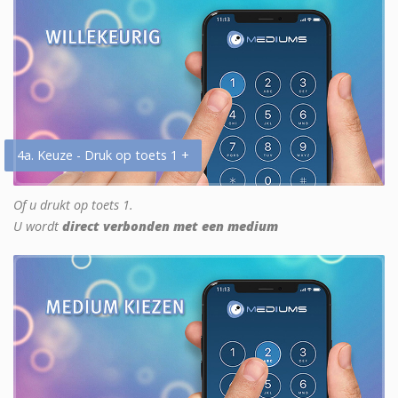
4a. Keuze - Druk op toets 1 +
Of u drukt op toets 1.
U wordt
direct verbonden met een medium