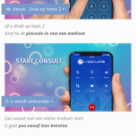
4b. Keuze - Druk op toets 2 +
Of u drukt op toets 2.
Geef nu de
pincode in van een medium
5. U wordt verbonden +
Uw consult met een online medium start.
U gaat
pas vanaf hier betalen
.