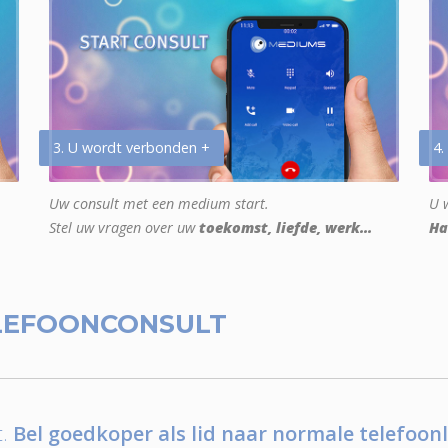
3. U wordt verbonden +
4.
Uw consult met een medium start.
U w
Stel uw vragen over uw
toekomst, liefde, werk...
Ha
LEFOONCONSULT
.
Bel goedkoper als lid naar normale telefoonl