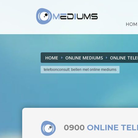
HOM
HOME
ONLINE MEDIUMS
ONLINE TEL
telefoonconsult: bellen met online mediums
0900
ONLINE TE