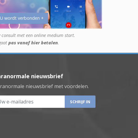
 U wordt verbonden +
 consult met een online medium start.
gaat
pas vanaf hier betalen
.
aranormale nieuwsbrief
ranormale nieuwsbrief met voordelen.
 e-mailadres