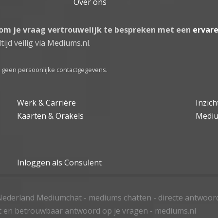
Over ons
 om je vraag vertrouwelijk te bespreken met een
ervar
tijd veilig via Mediums.nl.
el geen persoonlijke contactgegevens.
Werk & Carrière
Inzic
Kaarten & Orakels
Medi
Inloggen als Consulent
ederland Mediumchat - mediums chatten - directe antwoor
t en betrouwbaar antwoord op je vragen - mediums.nl